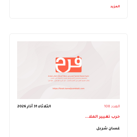
المزيد
العدد 108
الثلاثاء 31 آذار 2026
حرب تغيير الملا...
غسان شربل