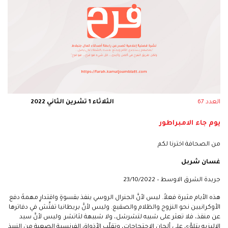
العدد 67
الثلاثاء 1 تشرين الثاني 2022
يوم جاء الامبراطور
من الصحافة اخترنا لكم
غسان شربل
جريدة الشرق الاوسط – 23/10/2022
هذه الأيام مثيرة فعلاً. ليس لأنَّ الجنرال الروسي ينفذ بقسوةٍ واقتدارٍ مهمةَ دفع
الأوكرانيين نحو النزوح والظلام والصقيع. وليس لأنَّ بريطانيا تفتِّش في دفاترها
عن منقذ، فلا تعثر على شبيه لتشرشل، ولا شبيهة لثاتشر. وليس لأنَّ سيد
الإليزيه يتلوَّى على ألحان الاحتجاجات، وتقلّب الأذواق الفرنسية الصعبة من النبيذ