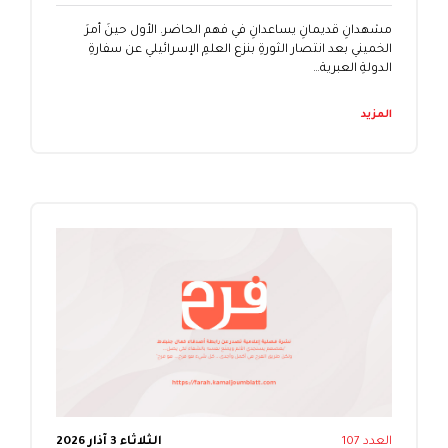
مشهدانِ قديمانِ يساعدانِ في فهم الحاضر. الأول حينَ أمرَ
الخميني بعد انتصار الثورةِ بنزع العلمِ الإسرائيلي عن سفارةِ
الدولةِ العبرية…
المزيد
العدد 107
الثلاثاء 3 آذار 2026