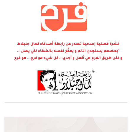
نشرة فصلية إعلامية تصدر عن رابطة أصدقاء كمال جنبلاط
"بعضهم يستجدي الألم و يمتّع نفسه بالشقاء لكي يصل...
و لكن طريق الفرح هي أكمل و أجدى... كل شيء هو فرح... هو فرح