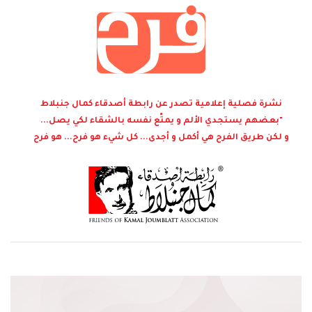
نشرة فصلية إعلامية تصدر عن رابطة أصدقاء كمال جنبلاط
"بعضهم يستجدي الألم و يمتّع نفسه بالشقاء لكي يصل...
و لكن طريق الفرح هي أكمل و أجدى... كل شيء هو فرح... هو فرح