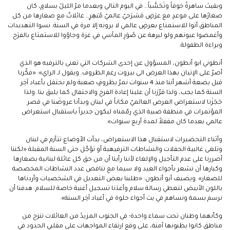
وبقيتْ ساهرةً خوفاً وتَحَسُّباً… في اليوم التالي وبعدما مرّ الليلُ بسلامٍ، كان
صغارُها على موعدٍ مع عرْضٍ مَسْرَحيّ عالميّ مُبْهِرٍ… عائلاتٌ مع صغارها من كل
المناطق أتوا للاستمتاع بعرضٍ عالمي لا يرونه إلا مرة في السنة. نسوا التهديدات
وأغمضوا عيونهم ولو لبرهة عن صُوَرِ المآسي في غزة وجاؤوا للاستمتاع بالفرَح
وبراءة الطفولة.
أنطوني ابو أنطون، المسؤول عن إحدى الشركات التي تعنى بالترفيه هو الذي
أصرّ على الإتيان بهذا العرض الى بيروت رغم الظروف. ويقول لـ الراي»: «فكّرنا
قبل بضعة أشهر أننا منذ 4 سنوات نمرّ بظروفٍ صعبة ولم نحتفل بأعياد آخِر
السنة كما يجب، ولذا قرّرْنا أن علينا إعادة الفرح والاحتفال كما يليق بنا. ولذا
حَجَزْنا لاستعراض العرض العالميّ مكاناً في لبنان وبدأنا عروضَنا في قصر
المؤتمرات في منطقة ضبية الذي رمّمناه ليكون جديراً باستقبال استعراض
عالمي بعدما كان مقفلاً لمدة أربع سنوات».
وأثناء التحضيرات لاستقبال هذا الاستعراض، بدأت الأوضاع تتأزم في لبنان
وتلغى غالبية الحفلات والنشاطات الترفيهية أو تؤجَّل حتى السنة المقبلة «لكننا
أصررنا على عدم التأجيل والإلغاء لأننا رأينا أن من حق كل عائلة لبنانية بصغارها
وكبارها أن تشعر بأجواء العيد ولا سيما مع تناقص عدد النشاطات المخصصة
للصغار». ويضيف أبو أنطون: «طلبنا بعض التعديل في الشخصيات وأردناها
باللون الأبيض لتعطي رسالة سلام وأعدْنا تسجيل أغنية خاصة للسلام. هدفنا أن
نرسم بسمة ونساهم في بث أجواء حلوة في أعياد آخِر السنة».
وكأنهما وطنان تحت سماء واحدة؛ في الجنوب المزيدُ من العائلات تنزح من
مناطق كانوا يظنونها آمنة، على وقع ارتقاء المواجهات على مقلبي الحدود في