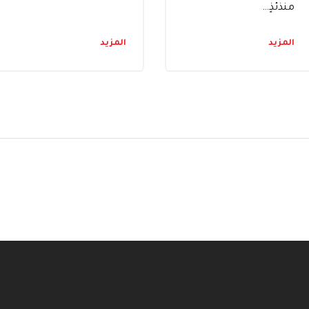
منذئذٍ…
المزيد
المزيد