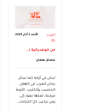
الأحد 2 آذار 2025
العدد
95
من كونفدرالية ا...
عصام نعمان
لبنان في أزمة كما سائر
بلدان العرب في الهلال
الخصيب والكئيب. الأزمة
مزمنة، لعلها تعود إلى
زمن تركيب كلّ الكيانات…