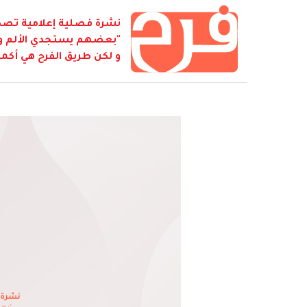
نشرة فصلية إعلامية تصدر
"بعضهم يستجدي الألم و ي
و لكن طريق الفرح هي أكمل