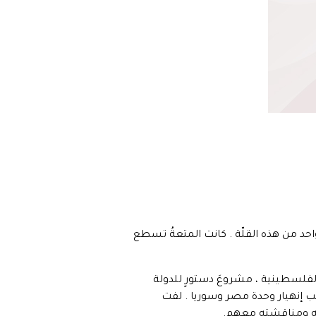
احد من هذه القلّة . كانت المتعةُ تسطع
الفلسطينية ، مشروعَ دستورٍ للدولة
عقب إنهيار وحدة مصر وسوريا . لفت
رضه ومناقشته معهم.