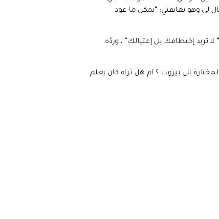
ل لي وهو يعانقني: “يمكن ما عود
لا تريد إختطافك بل إغتيالك” ، وردّه
لمختارة الى بيروت ؟ ام هل تراه كان يعلم