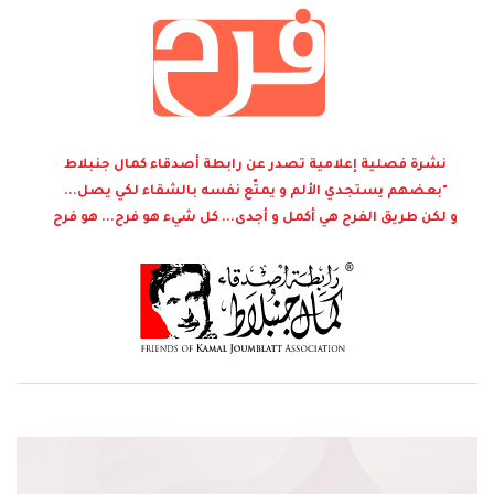
نشرة فصلية إعلامية تصدر عن رابطة أصدقاء كمال جنبلاط
"بعضهم يستجدي الألم و يمتّع نفسه بالشقاء لكي يصل...
و لكن طريق الفرح هي أكمل و أجدى... كل شيء هو فرح... هو فرح