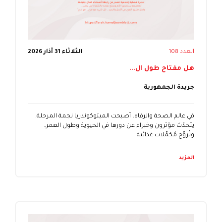
العدد 108
الثلاثاء 31 آذار 2026
هل مفتاح طول ال...
جريدة الجمهورية
في عالم الصحة والرفاه، أصبحت الميتوكوندريا نجمة المرحلة.
يتحدّث مؤثرون وخبراء عن دورها في الحيوية وطول العمر،
وتُروِّج مُكمِّلات غذائية…
المزيد