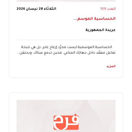
العدد 109
الثلاثاء 28 نيسان 2026
الحساسية الموسم...
جريدة الجمهورية
الحساسية الموسمية ليست مجرَّد إزعاج عابر، بل هي نتيجة
تفاعل معقّد داخل جهازك المناعي. فحين تدمع عيناك، ويحتقن…
المزيد