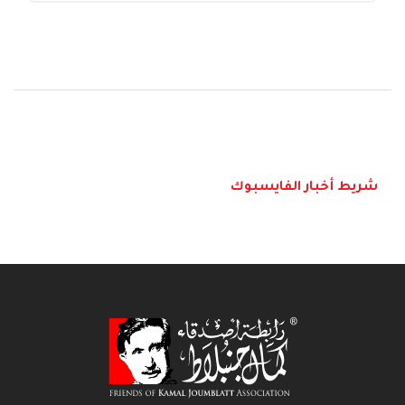
شريط أخبار الفايسبوك