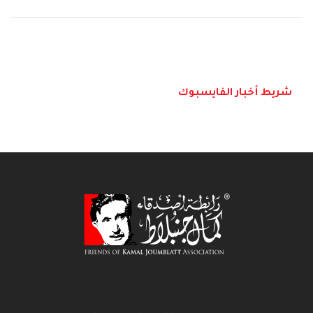
شريط أخبار الفايسبوك