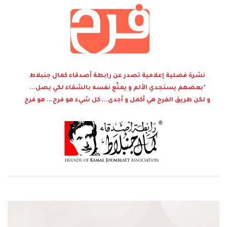
نشرة فصلية إعلامية تصدر عن رابطة أصدقاء كمال جنبلاط
"بعضهم يستجدي الألم و يمتّع نفسه بالشقاء لكي يصل...
و لكن طريق الفرح هي أكمل و أجدى... كل شيء هو فرح... هو فرح