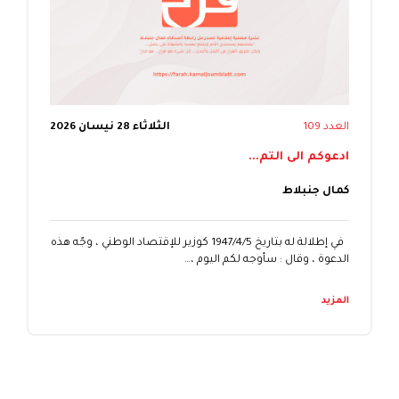
العدد 109
الثلاثاء 28 نيسان 2026
ادعوكم الى التم...
كمال جنبلاط
في إطلالة له بتاريخ 1947/4/5 كوزير للإقتصاد الوطني ، وجّه هذه
الدعوة ، وقال : سأوجه لكم اليوم ،…
المزيد