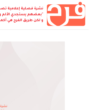
نشرة فصلية إعلامية تصدر
"بعضهم يستجدي الألم و ي
و لكن طريق الفرح هي أكمل