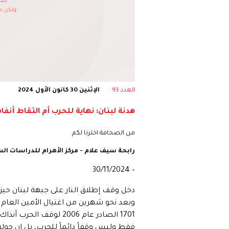
العدد 93
الإثنين 30 كانون الأول 2024
هدنة لبنان: نهاية للحرب أم التقاط أن
من الصحافة اخترنا لكم
رابحة سيف علام - مركز الأهرام للدراسات ال
– 30/11/2024
وبعد نحو شهرين من اغتيال الأمين العام ال
1701 الصادر عام 2006 
فقط وليس وقفاً دائماً للحرب، بل إن جو