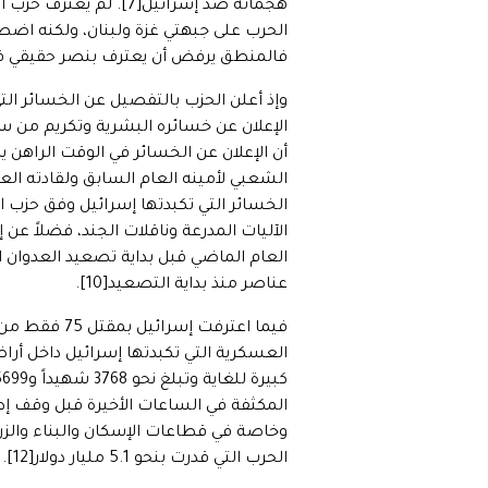
هجماته ضد إسرائيل[7]
الحرب على جبهتي غزة ولبنان، ولكنه اضطر
فالمنطق يرفض أن يعترف بنصر حقيقي في ظل 
وإذ أعلن الحزب بالتفصيل عن الخسائر التي
الإعلان عن خسائره البشرية وتكريم من سقط
أن الإعلان عن الخسائر في الوقت الراهن 
الشعبي لأمينه العام السابق ولقادته ال
عناصر منذ بداية التصعيد[10].
العسكرية التي تكبدتها إسرائيل داخل أرا
وخاصة في قطاعات الإسكان والبناء والزرا
الحرب التي قدرت بنحو 5.1 مليار دولار[12].