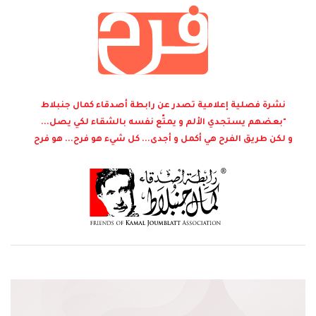
نشرة فصلية إعلامية تصدر عن رابطة أصدقاء كمال جنبلاط
"بعضهم يستجدي الألم و يمتّع نفسه بالشقاء لكي يصل...
و لكن طريق الفرح هي أكمل و أجدى... كل شيء هو فرح... هو فرح