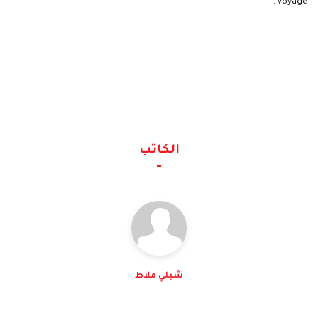
voyage .
الكاتب
شبلي ملاط