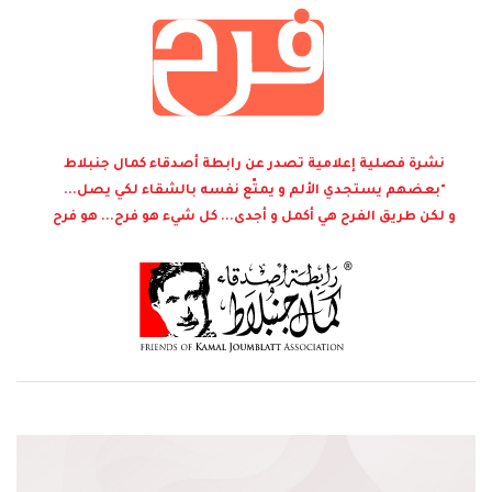
نشرة فصلية إعلامية تصدر عن رابطة أصدقاء كمال جنبلاط
"بعضهم يستجدي الألم و يمتّع نفسه بالشقاء لكي يصل...
و لكن طريق الفرح هي أكمل و أجدى... كل شيء هو فرح... هو فرح