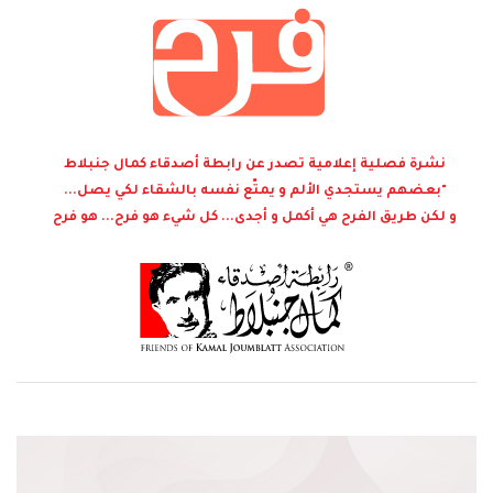
نشرة فصلية إعلامية تصدر عن رابطة أصدقاء كمال جنبلاط
"بعضهم يستجدي الألم و يمتّع نفسه بالشقاء لكي يصل...
و لكن طريق الفرح هي أكمل و أجدى... كل شيء هو فرح... هو فرح