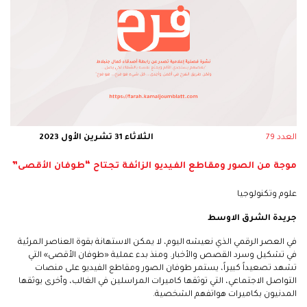
العدد 79
الثلاثاء 31 تشرين الأول 2023
موجة من الصور ومقاطع الفيديو الزائفة تجتاح “طوفان الأقصى”
علوم وتكنولوجيا
جريدة الشرق الاوسط
في العصر الرقمي الذي نعيشه اليوم، لا يمكن الاستهانة بقوة العناصر المرئية
في تشكيل وسرد القصص والأخبار. ومنذ بدء عملية «طوفان الأقصى» التي
تشهد تصعيداً كبيراً، يستمر طوفان الصور ومقاطع الفيديو على منصات
التواصل الاجتماعي، التي توثقها كاميرات المراسلين في الغالب، وأخرى يوثقها
المدنيون بكاميرات هواتفهم الشخصية.