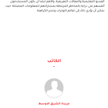
الفيديو التعليمية والمقالات التعريفية. والأهم أيضاً أن يكون المستخدمون
أنفسهم على دراية بالمخاطر المرتبطة بمشاركتهم للمعلومات المضللة؛ حيث
يمكن أن يؤدي ذلك إلى تفاقم التوترات ونشر الكراهيَة.
الكاتب
جريدة الشرق الاوسط