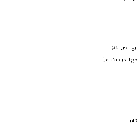
 – ص. 34)
ع الاخر حيث نقرأ: