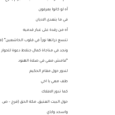
آه لو كانوا يعرفون
في ما يتعدى الاديان
آه من رقدة على غبار قدميه
تتسع ذراتها نوراً في قلوب الخاشعين” (فرح
ونجد في مناجاة كمال جنلاط دعوة للحوار م
“فامش معي في صلاة الهنود
لندور حول مقام الحكيم
طف معي يا اخي
كما تدور الافلاك
حول البيت العتيق، مكة الحق (فرح – ص. 40)
واسجد واياي