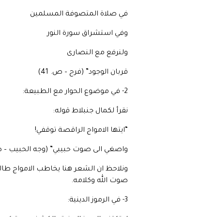
في صلاة المتصوفة المسلمين
وفي استشراق سورة النور
ولنرفع مع النصارى
قربان الوجود” (فرح – ص. 41)
2- في موضوع الحوار مع الطبيعة:
نقرأ لكمال جنبلاط قوله:
“ايتها الامواج الراقصة توقفي!
واصغي الى صوت حبيبي” (وجه الحبيب – ص. 
ونلاحظ ان الشعر هنا يخاطب الامواج طال
صوت الله وكلامه.
3- في الرموز الدينية: