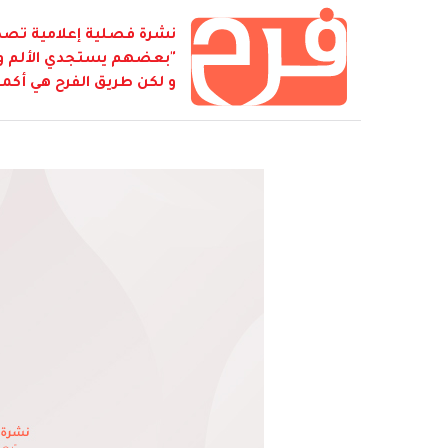
نشرة فصلية إعلامية تصدر
"بعضهم يستجدي الألم و ي
و لكن طريق الفرح هي أكمل