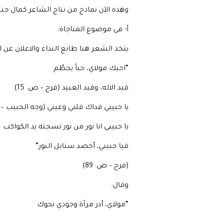
وهذه الآن نماذج من نتاج الشاعر كمال جنب
أ‌- في موضوع المناجاة:
يتخذ الشعر هنا طابع النداء والاعلان عن ا
“احبك مولاي، حباً يحطّم
قيد الاله، وقيد العبيد (فرح – ص. 15)
يا حبيبي فداك قلبي وعيني (وجه الحبيب – ص.
يا حبيبي انا نور من نور نسجته يد الكواكب
فيا حبيبي، أحصد سنابل النور”
(فرح – ص. 89)
وقال:
“مولاي، أدر مرآة وجودي نحوك