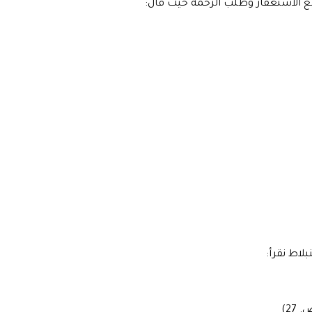
بع الاستغفار وطلب الرحمة حيث قال:
27)