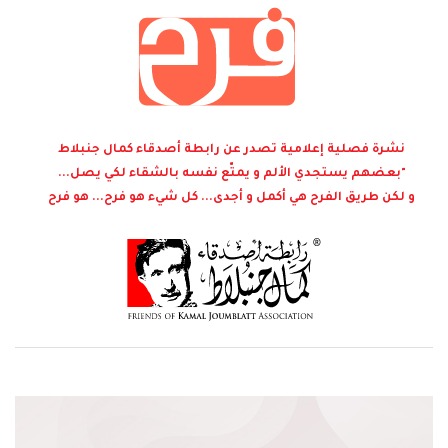
نشرة فصلية إعلامية تصدر عن رابطة أصدقاء كمال جنبلاط
"بعضهم يستجدي الألم و يمتّع نفسه بالشقاء لكي يصل...
و لكن طريق الفرح هي أكمل و أجدى... كل شيء هو فرح... هو فرح