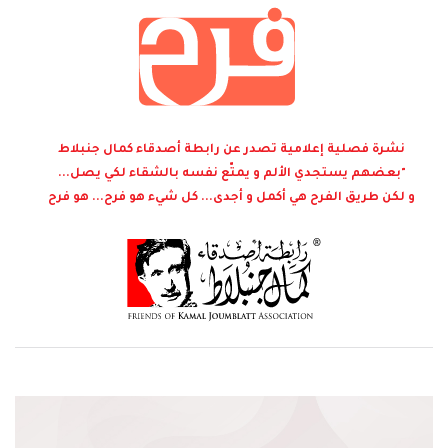
نشرة فصلية إعلامية تصدر عن رابطة أصدقاء كمال جنبلاط
"بعضهم يستجدي الألم و يمتّع نفسه بالشقاء لكي يصل...
و لكن طريق الفرح هي أكمل و أجدى... كل شيء هو فرح... هو فرح