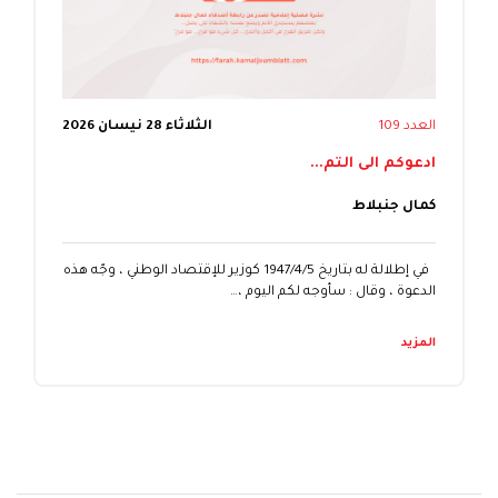
العدد 109
الثلاثاء 28 نيسان 2026
ادعوكم الى التم...
كمال جنبلاط
في إطلالة له بتاريخ 1947/4/5 كوزير للإقتصاد الوطني ، وجّه هذه
الدعوة ، وقال : سأوجه لكم اليوم ،…
المزيد