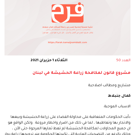
العدد 50
الثلاثاء 1 حزيران 2021
مشروع قانون لمكافحة زراعة الحشيشة في لبنان
مشاريع ومطالب اصلاحية
كمال جنبلاط
الاسباب الموجبة:
دأبت الحكومات المتعاقبة على محاولة القضاء على زراعة الحشيشة وبيعها
والاتجار بها وتعاطيها ، لما في ذلك من اضرار واخطار مروعة . ولكن الواقع هو
ان جميع المحاولات لمكافحة الحشيشة لم تعط ثمارها المرجوة حتى الآن ،
وذلك بالرغم من التضحيات المادية التي تكبدتها الحكومة عند ترويجها زراعة دوار