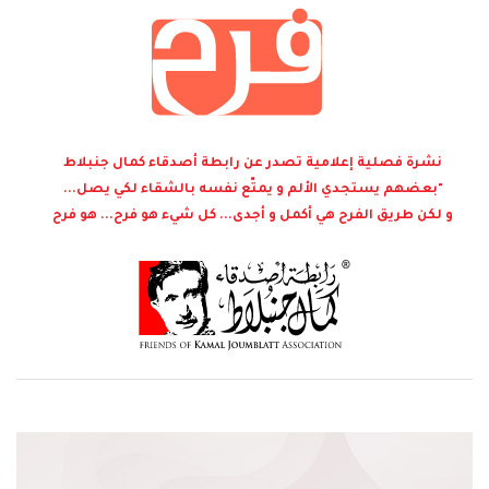
نشرة فصلية إعلامية تصدر عن رابطة أصدقاء كمال جنبلاط
"بعضهم يستجدي الألم و يمتّع نفسه بالشقاء لكي يصل...
و لكن طريق الفرح هي أكمل و أجدى... كل شيء هو فرح... هو فرح