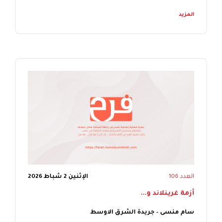
المزيد
العدد 106
الإثنين 2 شباط 2026
أزمة غرينلاند و...
سام منسى – جريدة الشرق الاوسط