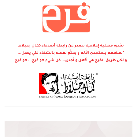
نشرة فصلية إعلامية تصدر عن رابطة أصدقاء كمال جنبلاط
"بعضهم يستجدي الألم و يمتّع نفسه بالشقاء لكي يصل...
و لكن طريق الفرح هي أكمل و أجدى... كل شيء هو فرح... هو فرح