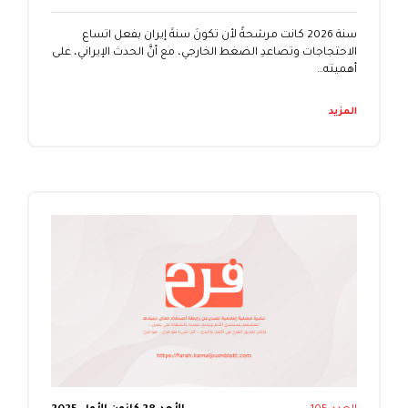
سنة 2026 كانت مرشحةً لأن تكونَ سنةَ إيران بفعل اتساع
الاحتجاجات وتصاعدِ الضغط الخارجي، مع أنَّ الحدث الإيراني، على
أهميته…
المزيد