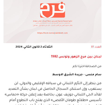
العدد 81
الثلاثاء 2 كانون الثاني 2024
لبنان بين مرج الزهور وتونس 1982
من الصحافة اخترنا لكم
سام منسى – جريدة الشرق الاوسط
من ينظر إلى التأزم اللبناني في سياقه الإقليمي والدولي، لن
يستغرب وإن استنكر، السجال الحاصل في لبنان بشأن التمديد
لقائد الجي اللبناني جوزيف عون، بخاصة بعد إعلان حركة «حماس»
تأسيس «طلائع طوفان الأقصى» الذي يفتح باب التطوع أمام