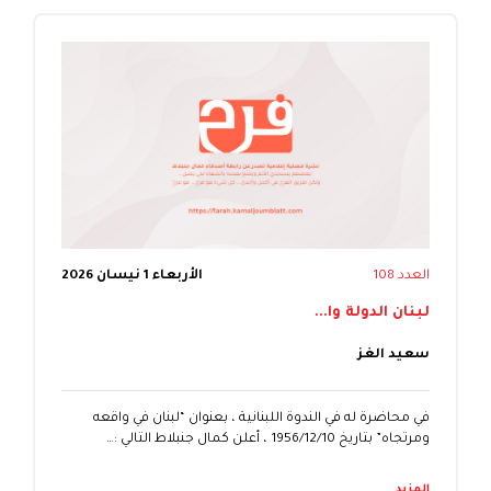
العدد 108
الأربعاء 1 نيسان 2026
لبنان الدولة وا...
سعيد الغز
في محاضرة له في الندوة اللبنانية ، بعنوان “لبنان في واقعه
ومرتجاه” بتاريخ 10‏/12‏/1956 ، أعلن كمال جنبلاط التالي :…
المزيد