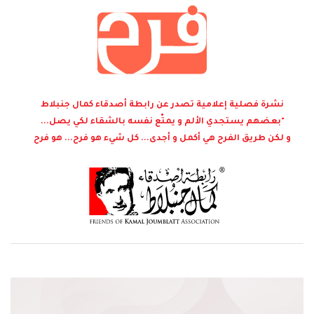
نشرة فصلية إعلامية تصدر عن رابطة أصدقاء كمال جنبلاط
"بعضهم يستجدي الألم و يمتّع نفسه بالشقاء لكي يصل...
و لكن طريق الفرح هي أكمل و أجدى... كل شيء هو فرح... هو فرح