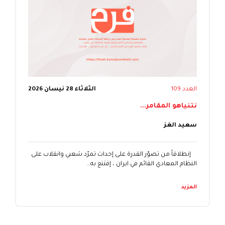
العدد 109
الثلاثاء 28 نيسان 2026
نتنياهو المقامر...
سعيد الغز
إنطلاقاً من تصوّر القدرة على إحداث تمرّد شعبي وانقلاب على
النظام المعادي القائم في ايران ، إقتنع به…
المزيد