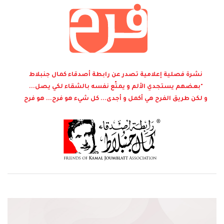
نشرة فصلية إعلامية تصدر عن رابطة أصدقاء كمال جنبلاط
"بعضهم يستجدي الألم و يمتّع نفسه بالشقاء لكي يصل...
و لكن طريق الفرح هي أكمل و أجدى... كل شيء هو فرح... هو فرح