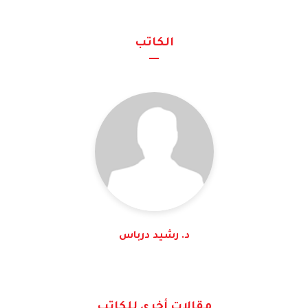
الكاتب
د. رشيد درباس
مقالات أخرى للكاتب