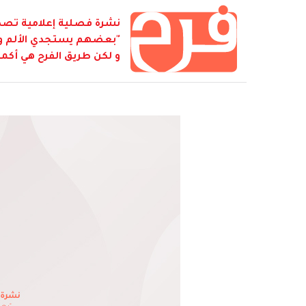
نشرة فصلية إعلامية تصدر
"بعضهم يستجدي الألم و ي
و لكن طريق الفرح هي أكمل