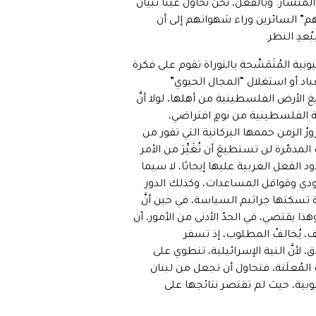
شار. وبالفعل، نحنُ نحاولُ عبثًا تبيان
دهم” السائرين وراء شهواتهم إلى أن
عدِ النظر.
نية المُتَمَسِّحة بالتوراة تقوم على فكرة
اد أو استغلال “المجال الحيوي”
 الأرض الفلسطينية من أهلها، لولا أنَّ
ضية الفلسطينية من نومٍ افتراضي،
 الزمن حممها البركانية التي تفور من
لمدمّرة لن تستطيعَ أن تُغَيِّرَ من الأمر
الفعل العربية عليها إيجابًا، لا سيما
سعودي وقوافل المساعدات، وكذلك الدور
رخوة تسكنها جراثيم السياسة، في حين أنَّ
هذا يقتضي، في الحدّ الأدنى من الأمور، أن
سف، يُخالفُ المطلوب، إذ تسفر
 لأنَّ النية الإسرائيلية، تنطوي على
المُعلَنة، فتحاول أن تجعل من لبنان
بية، حيث لم تقتصر نتائجها على