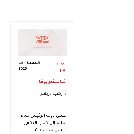
الجمعة 1 آب
العدد
2025
100
إثنا عشر يومًا
د. رشيد درباس
لفتني دولة الرئيس تمام
سلام إلى كتاب الدكتور
غسان سلامة: “la