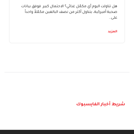
هل تناولت اليوم أي مكمّل غذائي؟ الاحتمال كبير. فوفق بيانات
صحية أميركية، يتناول أكثر من نصف البالغين مكمّلاً واحداً
على…
المزيد
شريط أخبار الفايسبوك