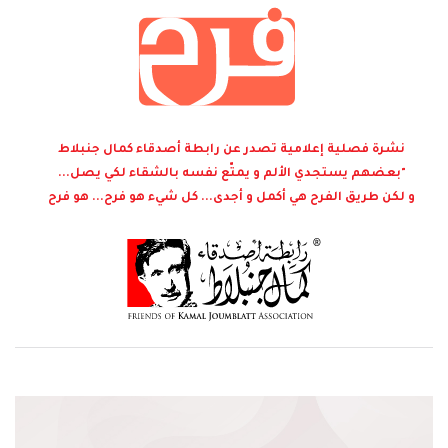
نشرة فصلية إعلامية تصدر عن رابطة أصدقاء كمال جنبلاط
"بعضهم يستجدي الألم و يمتّع نفسه بالشقاء لكي يصل...
و لكن طريق الفرح هي أكمل و أجدى... كل شيء هو فرح... هو فرح