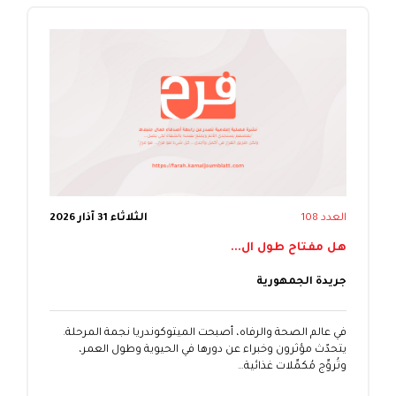
العدد 108
الثلاثاء 31 آذار 2026
هل مفتاح طول ال...
جريدة الجمهورية
في عالم الصحة والرفاه، أصبحت الميتوكوندريا نجمة المرحلة.
يتحدّث مؤثرون وخبراء عن دورها في الحيوية وطول العمر،
وتُروِّج مُكمِّلات غذائية…