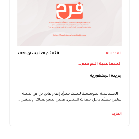
العدد 109
الثلاثاء 28 نيسان 2026
الحساسية الموسم...
جريدة الجمهورية
الحساسية الموسمية ليست مجرَّد إزعاج عابر، بل هي نتيجة
تفاعل معقّد داخل جهازك المناعي. فحين تدمع عيناك، ويحتقن…
المزيد