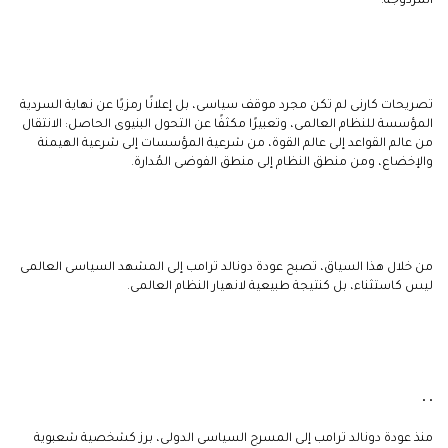
المزدوجة.
تصريحات كارنى لم تكن مجرد موقف سياسى، بل إعلانًا رمزيًا عن نهاية السردية
المؤسسة للنظام العالمى، وتعبيرًا مكثفًا عن التحول البنيوى الحاصل: الانتقال
من عالم القواعد إلى عالم القوة، من شرعية المؤسسات إلى شرعية الهيمنة
والإخضاع، ومن منطق النظام إلى منطق الفوضى المُدارة.
من خلال هذا السياق، تصبح عودة دونالد ترامب إلى المشهد السياسى العالمى
ليس كاستثناء، بل كنتيجة طبيعية لانهيار النظام العالمى.
• •
منذ عودة دونالد ترامب إلى المسرح السياسى الدولى، برز كشخصية شعبوية