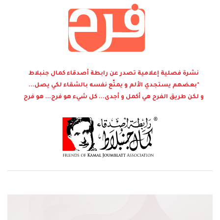
نشرة فصلية إعلامية تصدر عن رابطة أصدقاء كمال جنبلاط
"بعضهم يستجدي الألم و يمتّع نفسه بالشقاء لكي يصل...
و لكن طريق الفرح هي أكمل و أجدى... كل شيء هو فرح... هو فرح