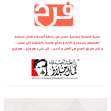
نشرة فصلية إعلامية تصدر عن رابطة أصدقاء كمال جنبلاط
"بعضهم يستجدي الألم و يمتّع نفسه بالشقاء لكي يصل...
و لكن طريق الفرح هي أكمل و أجدى... كل شيء هو فرح... هو فرح