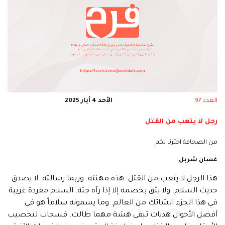
العدد 97
الأحد 4 أيار 2025
رجل لا يتعب من القتل
من الصحافة اخترنا لكم
غسان شربل
هذا الرجل لا يتعب من القتل. هذه مهنته. وربما رسالته. لا يصدق
حديث السلام. ولا يثق بخصمه إلا إذا رآه جثة. السلام مفردة غريبة
في هذا الجزء الشائك من العالم. وما يسمونه سلاماً هو في
أفضل الأحوال هدنات تبقى هشة مهما طالت. فسحات لتخصيب