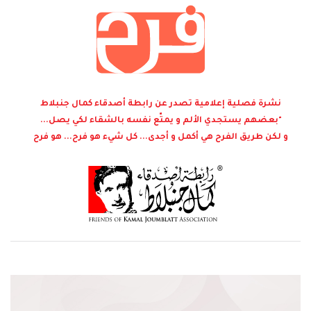
نشرة فصلية إعلامية تصدر عن رابطة أصدقاء كمال جنبلاط
"بعضهم يستجدي الألم و يمتّع نفسه بالشقاء لكي يصل...
و لكن طريق الفرح هي أكمل و أجدى... كل شيء هو فرح... هو فرح