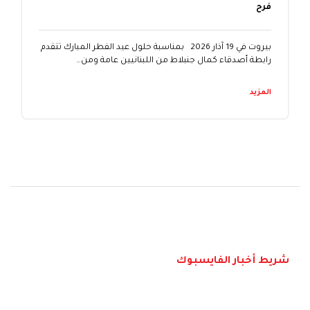
فرح
بيروت في 19 آذار 2026 بمناسبة حلول عيد الفطر المبارك تتقدم
رابطة أصدقاء كمال جنبلاط من اللبنانيين عامة ومن…
المزيد
شريط أخبار الفايسبوك