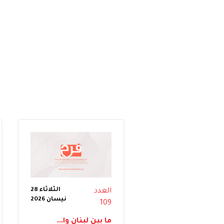
الثلاثاء 28
العدد
نيسان 2026
109
ما بين لبنان وا...