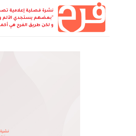
نشرة فصلية إعلامية تصدر
"بعضهم يستجدي الألم و ي
و لكن طريق الفرح هي أكمل