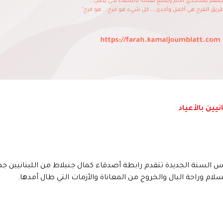
يين بالأعياد
أس السنة الجديدة تتقدم رابطة أصدقاء كمال جنبلاط من اللبنانيين ج
لام وراحة البال والخروج من المعاناة والأزمات التي طال أمدها.