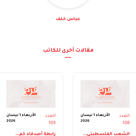
عباس خلف
مقالات أخرى للكاتب
الأربعاء 1 نيسان
الأربعاء 1 نيسان
العدد
العدد
2026
2026
109
108
الشعب الفلسطيني...
رابطة أصدقاء كم...