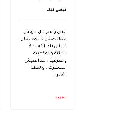
عباس خلف
لبنان واسرائيل دولتان
متناقضتان لا تتعايشان .
فلبنان بلد التعددية
الدينية والمذهبية
والعرقية . بلد العيش
المشترك ، والملاذ
الأخير…
المزيد