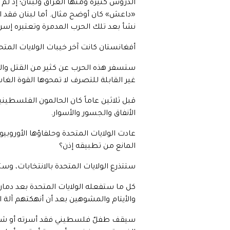
نشأ بعد تلك الحرب المدمرة وتعتبره إسرائيل
أفغانستان كانت آخر خيبات الولايات المتح
ستسفر هذه الحرب عن كثير من القتل والد
غير القابلة للتصرف لا تمحوها القوة الغا
قبل ثلاثين عاماً كان الحالمون الفلسطي
الأنفاق والجسور والأسوار.
عادت الولايات المتحدة وحلفاؤها الأوروبي
المانع من تطبيقه إذن؟
ستتذرع الولايات المتحدة بالانتخابات، وست
كل ما ستفعله الولايات المتحدة بعد دمار 
والأيتام والمشوهين بعد أن أنهكتهم آلة ال
سيقف طفلٌ فلسطيني فقد أسرته أو شوهت