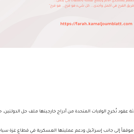
عقود تُخرج الولايات المتحدة من أدراج خارجيتها ملف حل الدولتين، حتى
 موقفاً إلى جانب إسرائيل ودعم عمليتها العسكرية في قطاع غزة سياس