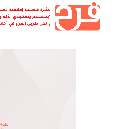
نشرة فصلية إعلامية تصدر
"بعضهم يستجدي الألم و ي
و لكن طريق الفرح هي أكمل