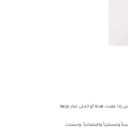
 إذا عقدت هدنة أو انجلى غبار فإنها
ياً وعسكرياً واقتصادياً. وحشدت