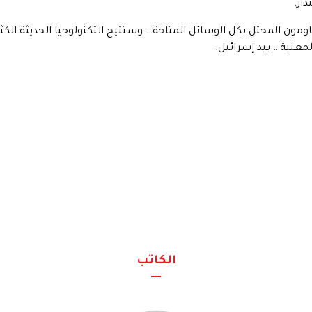
ار.
مون المحتل بكل الوسائل المتاحة… وستتيح التكنولوجيا الحديثة الكث
لمعنية… بيد إسرائيل.
الكاتب