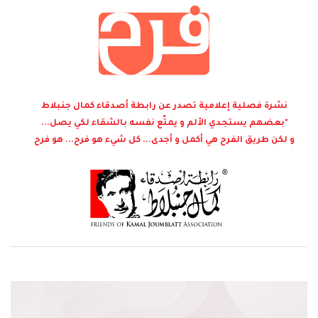
نشرة فصلية إعلامية تصدر عن رابطة أصدقاء كمال جنبلاط
"بعضهم يستجدي الألم و يمتّع نفسه بالشقاء لكي يصل...
و لكن طريق الفرح هي أكمل و أجدى... كل شيء هو فرح... هو فرح