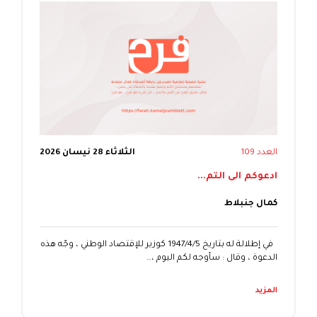
العدد 109
الثلاثاء 28 نيسان 2026
ادعوكم الى التم...
كمال جنبلاط
في إطلالة له بتاريخ 1947/4/5 كوزير للإقتصاد الوطني ، وجّه هذه
الدعوة ، وقال : سأوجه لكم اليوم ،…
المزيد