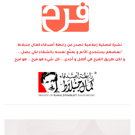
نشرة فصلية إعلامية تصدر عن رابطة أصدقاء كمال جنبلاط
"بعضهم يستجدي الألم و يمتّع نفسه بالشقاء لكي يصل...
و لكن طريق الفرح هي أكمل و أجدى... كل شيء هو فرح... هو فرح