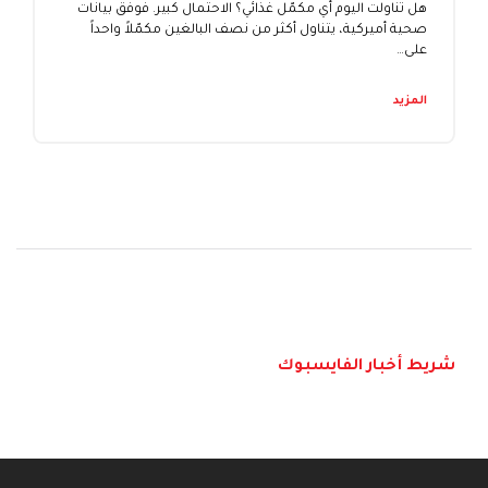
هل تناولت اليوم أي مكمّل غذائي؟ الاحتمال كبير. فوفق بيانات
صحية أميركية، يتناول أكثر من نصف البالغين مكمّلاً واحداً
على…
المزيد
شريط أخبار الفايسبوك