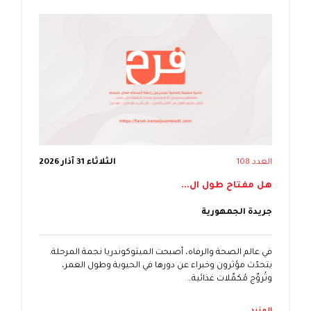
العدد 108
الثلاثاء 31 آذار 2026
هل مفتاح طول ال...
جريدة الجمهورية
في عالم الصحة والرفاه، أصبحت الميتوكوندريا نجمة المرحلة.
يتحدّث مؤثرون وخبراء عن دورها في الحيوية وطول العمر،
وتُروِّج مُكمِّلات غذائية…