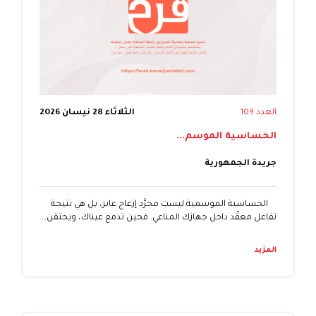
العدد 109
الثلاثاء 28 نيسان 2026
الحساسية الموسم...
جريدة الجمهورية
الحساسية الموسمية ليست مجرَّد إزعاج عابر، بل هي نتيجة
تفاعل معقّد داخل جهازك المناعي. فحين تدمع عيناك، ويحتقن…
المزيد