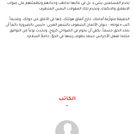
تخدم المسلمين بشيء، بل في غالبها تخاطب وجدانهم وتطمئنهم على صواب
الانغلاق والانكفاء، وتخدم تلك المقولات اليمين المتطرف.
الحقيقة متوزّعة أمامك، خارج أنفاق هويّتك، إنها في الآفاق من حولك، وقديماً
كتب «غوته» – ديوان الألمان الشغوف بالشعر العربي: «ليس بالضرورة دائماً أن
يتخذ الحق جسماً، يكفي أن يحوم في الضواحي كروحٍ، ويحدث نوعاً من التوافق
مثلما تفعل الأجراس حينما يطوف رنينها في الجوّ، حاملاً السلام».
الكاتب