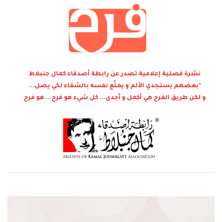
نشرة فصلية إعلامية تصدر عن رابطة أصدقاء كمال جنبلاط
"بعضهم يستجدي الألم و يمتّع نفسه بالشقاء لكي يصل...
و لكن طريق الفرح هي أكمل و أجدى... كل شيء هو فرح... هو فرح