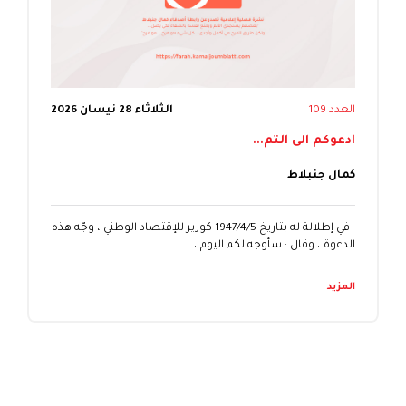
العدد 109
الثلاثاء 28 نيسان 2026
ادعوكم الى التم...
كمال جنبلاط
في إطلالة له بتاريخ 1947/4/5 كوزير للإقتصاد الوطني ، وجّه هذه
الدعوة ، وقال : سأوجه لكم اليوم ،…
المزيد