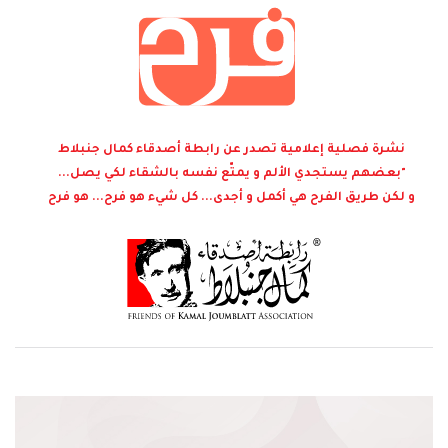
نشرة فصلية إعلامية تصدر عن رابطة أصدقاء كمال جنبلاط
"بعضهم يستجدي الألم و يمتّع نفسه بالشقاء لكي يصل...
و لكن طريق الفرح هي أكمل و أجدى... كل شيء هو فرح... هو فرح