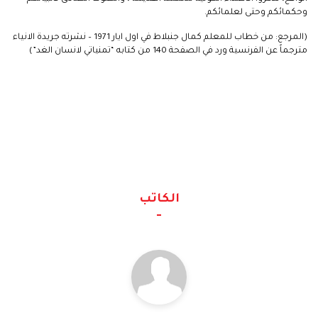
وحكمائكم وحتى لعلمائكم.
(المرجع: من خطاب للمعلم كمال جنبلاط في اول ايار 1971 – نشرته جريدة الانياء
مترجماً عن الفرنسية ورد في الصفحة 140 من كتابه “تمنياتي لانسان الغد”)
الكاتب