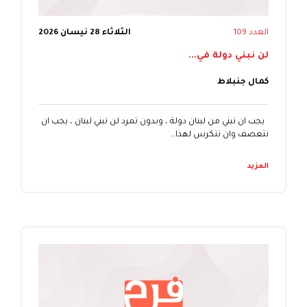
العدد 109
الثلاثاء 28 نيسان 2026
لن نبني دولة في...
كمال جنبلاط
يجب ان نبني من لبنان دولة ، وبدون تمرد لن نبني لبنان ، يجب ان
نتعصف وان نتكرس لهذا…
المزيد