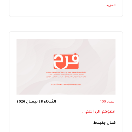
المزيد
العدد 109
الثلاثاء 28 نيسان 2026
ادعوكم الى التم...
كمال جنبلاط