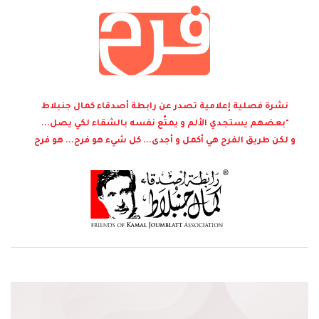
نشرة فصلية إعلامية تصدر عن رابطة أصدقاء كمال جنبلاط
"بعضهم يستجدي الألم و يمتّع نفسه بالشقاء لكي يصل...
و لكن طريق الفرح هي أكمل و أجدى... كل شيء هو فرح... هو فرح