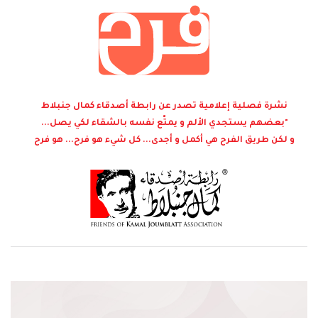
نشرة فصلية إعلامية تصدر عن رابطة أصدقاء كمال جنبلاط
"بعضهم يستجدي الألم و يمتّع نفسه بالشقاء لكي يصل...
و لكن طريق الفرح هي أكمل و أجدى... كل شيء هو فرح... هو فرح