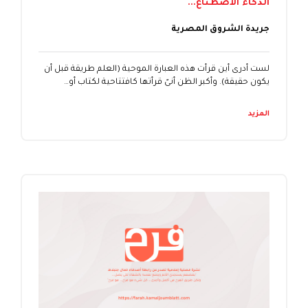
الذكاء الاصطناع...
جريدة الشروق المصرية
لست أدرى أين قرأت هذه العبارة الموحية (العلم طريقة قبل أن
يكون حقيقة). وأكبر الظن أنىّ قرأتها كافتتاحية لكتاب أو…
المزيد