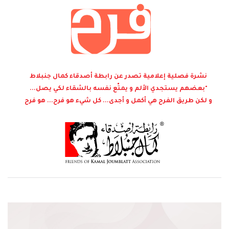
نشرة فصلية إعلامية تصدر عن رابطة أصدقاء كمال جنبلاط
"بعضهم يستجدي الألم و يمتّع نفسه بالشقاء لكي يصل...
و لكن طريق الفرح هي أكمل و أجدى... كل شيء هو فرح... هو فرح