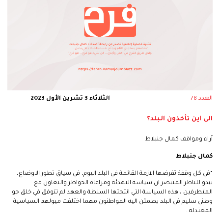
العدد 78
الثلاثاء 3 تشرين الأول 2023
الى اين تأخذون البلد؟
آراء ومواقف كمال جنبلاط
كمال جنبلاط
“في كل وقفة تفرضها الازمة القائمة في البلد اليوم، في سياق تطور الاوضاع،
يبدو للناظر المتبصر ان سياسة التهدئة ومراعاة الخواطر والتعاون مع
المتطرفين ، هذه السياسة التي انتجتها السلطة والعهد لم تتوفق في خلق جو
وطني سليم في البلد يطمئن اليه المواطنون مهما اختلفت ميولهم السياسية
المعتدلة .