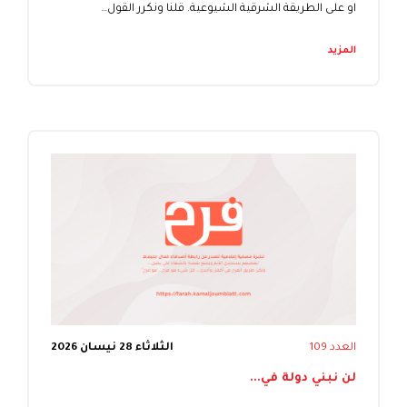
او على الطريقة الشرقية الشيوعية. قلنا ونكرر القول…
المزيد
العدد 109
الثلاثاء 28 نيسان 2026
لن نبني دولة في...