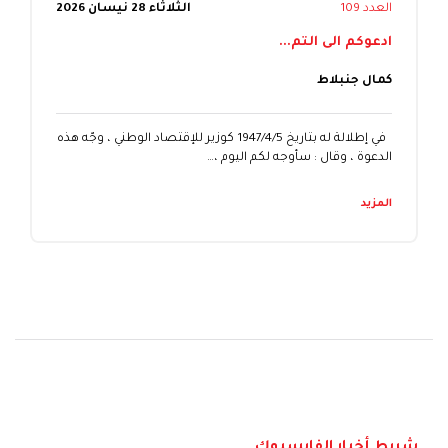
العدد 109
الثلاثاء 28 نيسان 2026
ادعوكم الى التم...
كمال جنبلاط
في إطلالة له بتاريخ 1947/4/5 كوزير للإقتصاد الوطني ، وجّه هذه
الدعوة ، وقال : سأوجه لكم اليوم ،…
المزيد