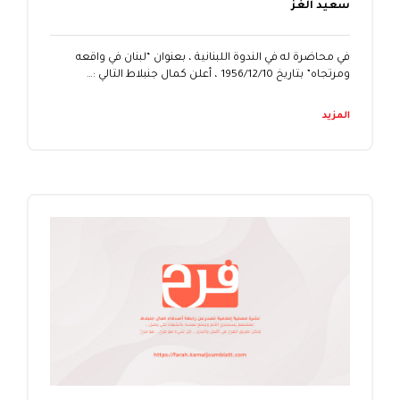
سعيد الغز
في محاضرة له في الندوة اللبنانية ، بعنوان “لبنان في واقعه
ومرتجاه” بتاريخ 10‏/12‏/1956 ، أعلن كمال جنبلاط التالي :…
المزيد