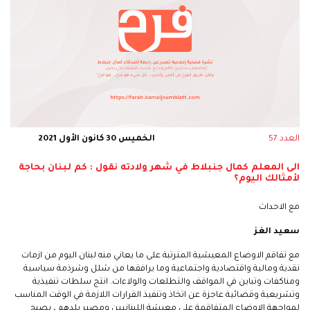
العدد 57
الخميس 30 كانون الأول 2021
الى المعلم كمال جنبلاط في شهر ولادته نقول : كم لبنان بحاجة
لأمثالك اليوم؟
مع الاحداث
سعيد الغز
مع تفاقم الاوضاع المعيشية المترتبة على ما يعاني منه لبنان اليوم من ازمات
نقدية ومالية واقتصادية واجتماعية وما يرافقها من شلل وشرذمة سياسية
ومناكفات وتباين في المواقف والتطلعات والولاءات. انتج سلطات تنفيذية
وتشريعية وقضائية عاجزة عن اتخاذ وتنفيذ القرارات اللازمة في الوقت المناسب
لمواجهة الاوضاع المتفاقمة على معيشة اللبنانيين ومصير بلدهم ، يصبح