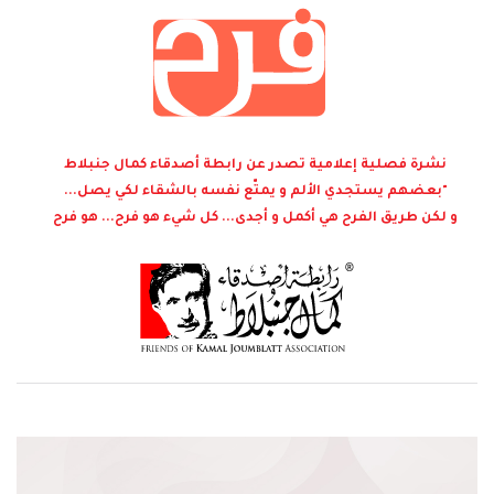
نشرة فصلية إعلامية تصدر عن رابطة أصدقاء كمال جنبلاط
"بعضهم يستجدي الألم و يمتّع نفسه بالشقاء لكي يصل...
و لكن طريق الفرح هي أكمل و أجدى... كل شيء هو فرح... هو فرح