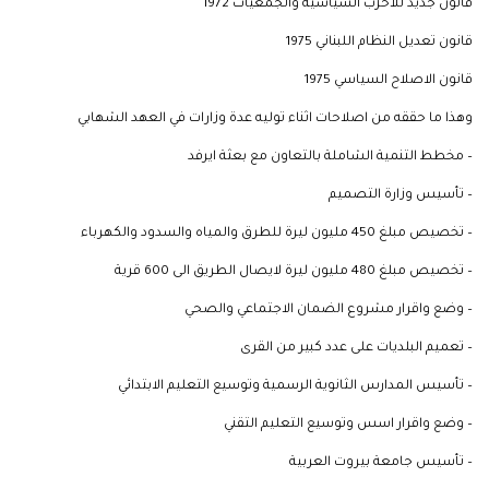
قانون جديد للاحزب السياسية والجمعيات 1972
قانون تعديل النظام اللبناني 1975
قانون الاصلاح السياسي 1975
وهذا ما حققه من اصلاحات اثناء توليه عدة وزارات في العهد الشهابي
– مخطط التنمية الشاملة بالتعاون مع بعثة ايرفد
– تأسيس وزارة التصميم
– تخصيص مبلغ 450 مليون ليرة للطرق والمياه والسدود والكهرباء
– تخصيص مبلغ 480 مليون ليرة لايصال الطريق الى 600 قرية
– وضع واقرار مشروع الضمان الاجتماعي والصحي
– تعميم البلديات على عدد كبير من القرى
– تأسيس المدارس الثانوية الرسمية وتوسيع التعليم الابتدائي
– وضع واقرار اسس وتوسيع التعليم التقني
– تأسيس جامعة بيروت العربية