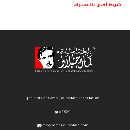
شريط أخبار الفايسبوك
Friends of Kamal Joumblatt Association
@FKJA1
info@kamaljoumblatt.com