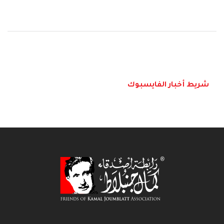
شريط أخبار الفايسبوك