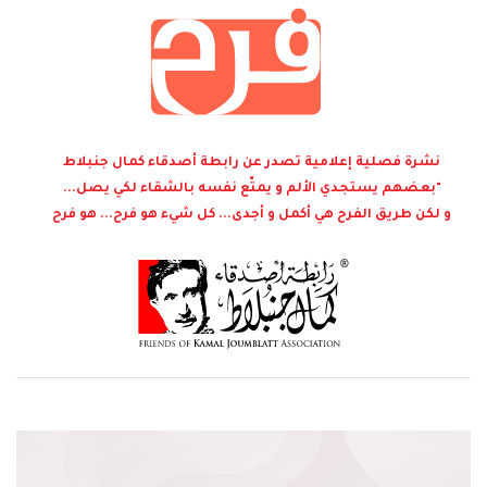
نشرة فصلية إعلامية تصدر عن رابطة أصدقاء كمال جنبلاط
"بعضهم يستجدي الألم و يمتّع نفسه بالشقاء لكي يصل...
و لكن طريق الفرح هي أكمل و أجدى... كل شيء هو فرح... هو فرح