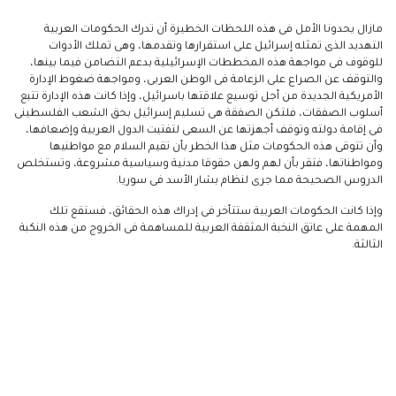
‎مازال يحدونا الأمل فى هذه اللحظات الخطيرة أن تدرك الحكومات العربية
التهديد الذى تمثله إسرائيل على استقرارها وتقدمها، وهى تملك الأدوات
للوقوف فى مواجهة هذه المخططات الإسرائيلية بدعم التضامن فيما بينها،
والتوقف عن الصراع على الزعامة فى الوطن العربى، ومواجهة ضغوط الإدارة
الأمريكية الجديدة من أجل توسيع علاقتها باسرائيل، وإذا كانت هذه الإدارة تتبع
أسلوب الصفقات، فلتكن الصفقة هى تسليم إسرائيل بحق الشعب الفلسطينى
فى إقامة دولته وتوقف أجهزتها عن السعى لتفتيت الدول العربية وإضعافها،
وأن تتوقى هذه الحكومات مثل هذا الخطر بأن تقيم السلام مع مواطنيها
ومواطناتها، فتقر بأن لهم ولهن حقوقا مدنية وسياسية مشروعة، وتستخلص
الدروس الصحيحة مما جرى لنظام بشار الأسد فى سوريا.
وإذا كانت الحكومات العربية ستتأخر فى إدراك هذه الحقائق، فستقع تلك
المهمة على عاتق النخبة المثقفة العربية للمساهمة فى الخروج من هذه النكبة
الثالثة.