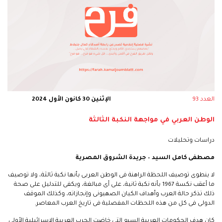
العدد 93
الإثنين 30 كانون الأول 2024
الوطن العربي في مواجهة النكبة الثالثة
دراسات وتحليلات
مصطفى كامل السيد – جريدة الشروق المصرية
لا ينطوى توصيف اللحظة الراهنة فى الوطن العربى بأنها نكبة ثالثة، ولا توصيف
ما أعقب نكسة 1967 بأنه نكبة ثانية، على أى مبالغة، ويكفى للتدليل على صحة
ذلك تذكر حالة العرب وأهداف الكيان الصهيونى وإنجازاته، وكذلك الموقف
الدولى فى كل من هذه اللحظات المفصلية فى تاريخ العرب المعاصر.
كان هدف الحكومات العربية السبع التى خاضت الحرب العربية الإسرائيلية الأولى