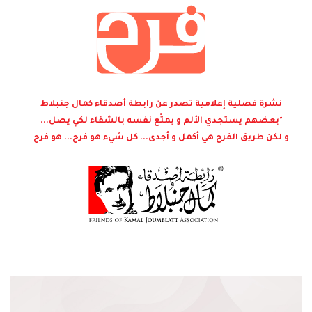
نشرة فصلية إعلامية تصدر عن رابطة أصدقاء كمال جنبلاط
"بعضهم يستجدي الألم و يمتّع نفسه بالشقاء لكي يصل...
و لكن طريق الفرح هي أكمل و أجدى... كل شيء هو فرح... هو فرح