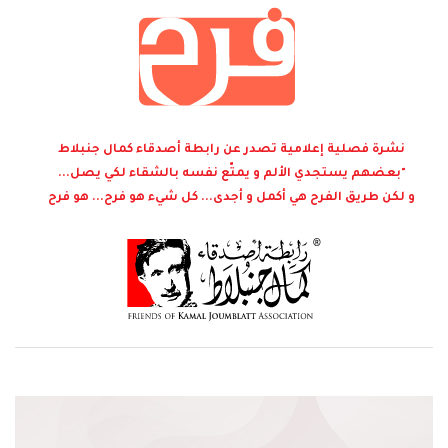
نشرة فصلية إعلامية تصدر عن رابطة أصدقاء كمال جنبلاط
"بعضهم يستجدي الألم و يمتّع نفسه بالشقاء لكي يصل...
و لكن طريق الفرح هي أكمل و أجدى... كل شيء هو فرح... هو فرح