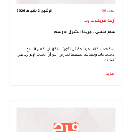
العدد 106
الإثنين 2 شباط 2026
أزمة غرينلاند و...
سام منسى – جريدة الشرق الاوسط
سنة 2026 كانت مرشحةً لأن تكونَ سنةَ إيران بفعل اتساع
الاحتجاجات وتصاعدِ الضغط الخارجي، مع أنَّ الحدث الإيراني، على
أهميته…
المزيد