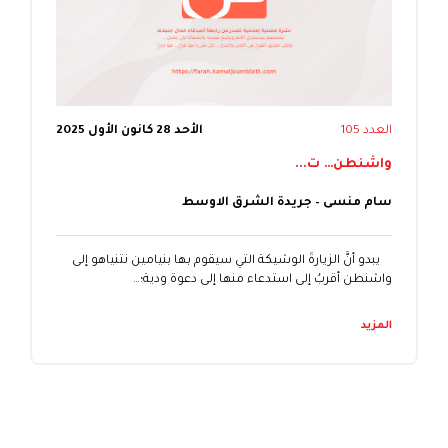
العدد 105
الأحد 28 كانون الأول 2025
واشنطن… ت...
سام منسى – جريدة الشرق الاوسط
يبدو أنَّ الزيارةَ الوشيكة التي سيقوم بها بنيامين نتنياهو إلى
واشنطن أقربُ إلى استدعاء منها إلى دعوة ودية؛…
المزيد