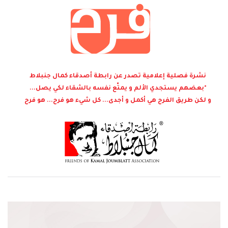
نشرة فصلية إعلامية تصدر عن رابطة أصدقاء كمال جنبلاط
"بعضهم يستجدي الألم و يمتّع نفسه بالشقاء لكي يصل...
و لكن طريق الفرح هي أكمل و أجدى... كل شيء هو فرح... هو فرح