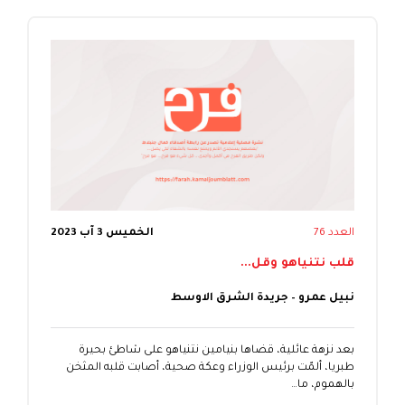
العدد 76
الخميس 3 آب 2023
قلب نتنياهو وقل...
نبيل عمرو – جريدة الشرق الاوسط
بعد نزهة عائلية، قضاها بنيامين نتنياهو على شاطئ بحيرة
طبريا، ألمّت برئيس الوزراء وعكة صحية، أصابت قلبه المثخن
بالهموم، ما…