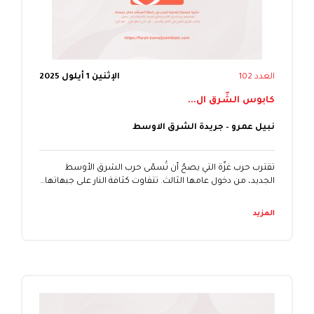
العدد 102
الإثنين 1 أيلول 2025
كابوس الشّرق ال...
نبيل عمرو – جريدة الشرق الاوسط
تقترب حرب غزّة التي يصحّ أن تُسمّى حرب الشرق الأوسط
الجديد، من دخول عامها الثالث. تتفاوت كثافة النار على جبهاتها…
المزيد