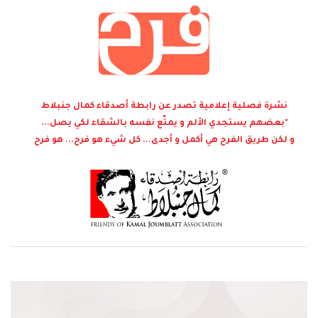
نشرة فصلية إعلامية تصدر عن رابطة أصدقاء كمال جنبلاط
"بعضهم يستجدي الألم و يمتّع نفسه بالشقاء لكي يصل...
و لكن طريق الفرح هي أكمل و أجدى... كل شيء هو فرح... هو فرح