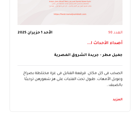
العدد 98
الأحد 1 حزيران 2025
أصداء الأحداث ا...
جميل مطر - جريدة الشروق المصرية
الصخب فى كل مكان. قرقعة القنابل فى غزة مختلطة بصراخ
وعويل الأمهات. طبول تحث الفتيات على هز شعورهن ترحيبًا
بالضيف…
المزيد