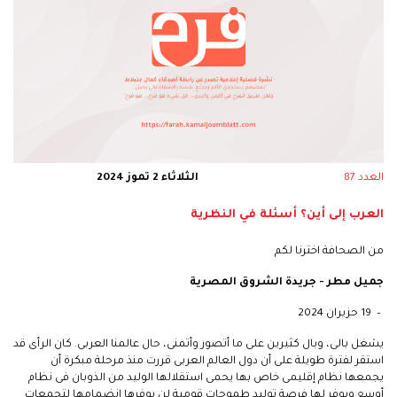
العدد 87
الثلاثاء 2 تموز 2024
العرب إلى أين؟ أسئلة في النظرية
من الصحافة اخترنا لكم
جميل مطر - جريدة الشروق المصرية
– 19 حزيران 2024
يشغل بالى، وبال كثيرين على ما أتصور وأتمنى، حال عالمنا العربى. كان الرأى قد
استقر لفترة طويلة على أن دول العالم العربى قررت منذ مرحلة مبكرة أن
يجمعها نظام إقليمى خاص بها يحمى استقلالها الوليد من الذوبان فى نظام
أوسع ويوفر لها فرصة توليد طموحات قومية لن يوفرها انضمامها لتجمعات