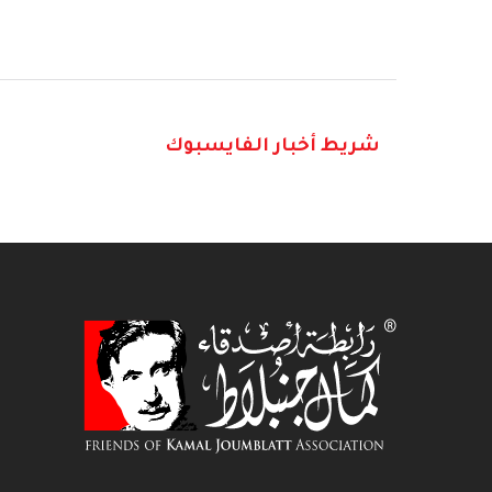
شريط أخبار الفايسبوك