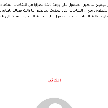
جميع البالغين الحصول على جرعة ثالثة معززة من اللقاحات المضادة لك
الخطوة ، مع ان اللقاحات التي اعطيت بجرعتين ما زالت فعالة للغاية 
للقاحات، بعد الحصول على الجرعة المعززة ارتفعت الى 95.6% ضد الوباء المصحوب بأعراض.
الكاتب