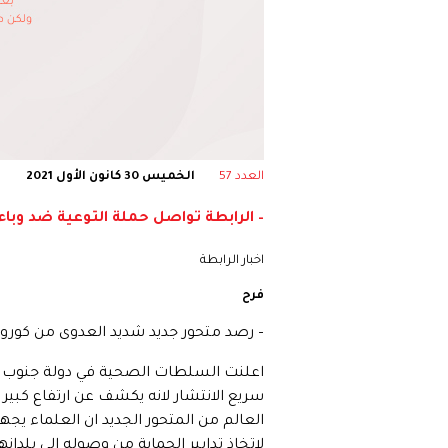
العدد 57
الخميس 30 كانون الأول 2021
– الرابطة تواصل حملة التوعية ضد وباء 
اخبار الرابطة
فرح
– رصد متحور جديد شديد العدوى من كورون
اعلنت السلطات الصحية في دولة جنوب افر
العالم من المتحور الجديد ان العلماء يجه
لاتخاذ تدابير الحماية من وصوله الى بلدا