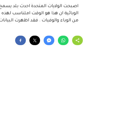
اصبحت الولايات المتحدة احدث بلد يسمح ل
الوبائية ان هذا هو الوقت املناسب لهذه 
من الوباء والوفيات . فقد اظهرت البيانات ان فعالية ا