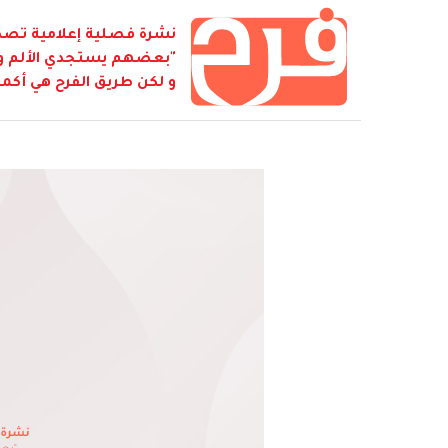
نشرة فصلية إعلامية تصدر
"بعضهم يستجدي الألم و ي
و لكن طريق الفرح هي أكمل