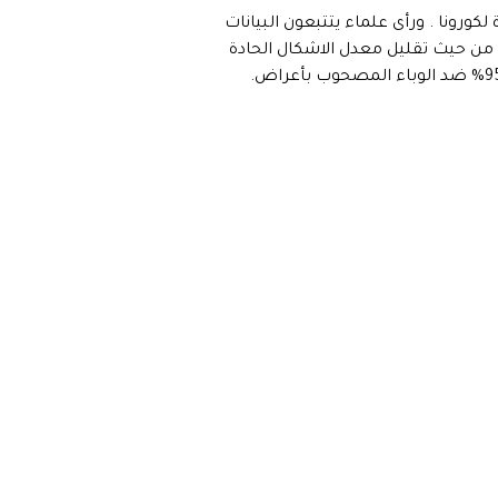
ورونا . ورأى علماء يتتبعون البيانات
، من حيث تقليل معدل الاشكال الحادة