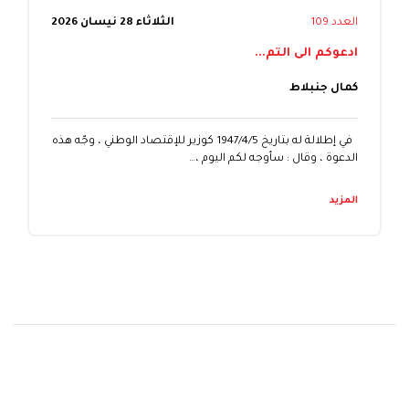
العدد 109
الثلاثاء 28 نيسان 2026
ادعوكم الى التم...
كمال جنبلاط
في إطلالة له بتاريخ 1947/4/5 كوزير للإقتصاد الوطني ، وجّه هذه
الدعوة ، وقال : سأوجه لكم اليوم ،…
المزيد