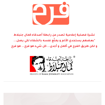
نشرة فصلية إعلامية تصدر عن رابطة أصدقاء كمال جنبلاط
"بعضهم يستجدي الألم و يمتّع نفسه بالشقاء لكي يصل...
و لكن طريق الفرح هي أكمل و أجدى... كل شيء هو فرح... هو فرح