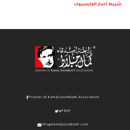
شريط أخبار الفايسبوك
Friends of Kamal Joumblatt Association
@FKJA1
info@kamaljoumblatt.com