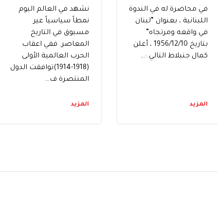
في محاضرة له في الندوة
نشهد في العالم اليوم
اللبنانية ، بعنوان “لبنان
نمطاً سياسياً عير
في واقعه ومرتجاه”
مسبوق في التاريخ
بتاريخ 10‏/12‏/1956 ، أعلن
المعاصر. ففي اعقاب
كمال جنبلاط التالي :…
الحرب العالمية الأولى
(1918-1914)توافقت الدول
المنتصرة ف…
المزيد
المزيد