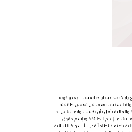
 رايات مذهية او طائفية ، لا يعدو كونه
لة المدنية ، يهدف لان تهيمن طائفته
 والمالية يأمل بأن يكسب ولاء الناس له
ما يشاء بإسم الطائفة وبإسم حقوق
اعتماذ نظاماً فدرالياً للدولة اللبنانية