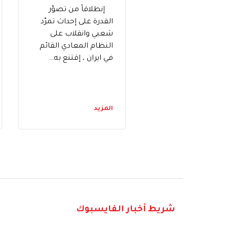
إنطلاقاً من تصوّر
القدرة على إحداث تمرّد
شعبي وانقلاب على
النظام المعادي القائم
في ايران ، إقتنع به…
المزيد
شريط أخبار الفايسبوك