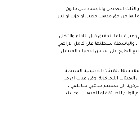
الثلث المعطل والاعتماد على قانون
 انها من حق مذهب معين او حزب او تيار
يم وغير قابلة للتحقيق قبل اللقاء والتخلي
يات ، والباسطة سلطتها على كامل الاراضي
مع الخارج على اساس الاحترام المتبادل
احياتها للهيئات الاقليمية المنتخبة
 الهيئات اللامركزية. وفي غياب اي من
مركزية الى تقسيم مذهبي مناطقي ،
م الولاء للطائفة او للمذهب ، وعندئذ