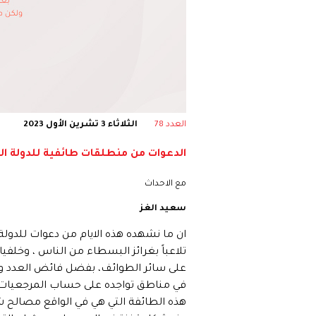
العدد 78
الثلاثاء 3 تشرين الأول 2023
الدعوات من منطلقات طائفية للدولة المد
مع الاحداث
سعيد الغز
ان ما نشهده هذه الايام من دعوات للدولةالم
تلاعباً بغرائز البسطاء من الناس ، وخلف
على سائر الطوائف، بفضل فائض العدد والغل
في مناطق تواجده على حساب المرجعيات ا
هذه الطائفة التي هي في الواقع مصالح شخصي