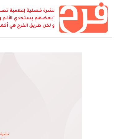
نشرة فصلية إعلامية تصدر
"بعضهم يستجدي الألم و ي
و لكن طريق الفرح هي أكمل