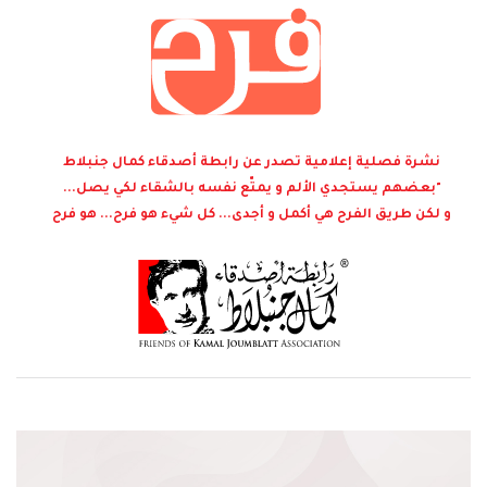
نشرة فصلية إعلامية تصدر عن رابطة أصدقاء كمال جنبلاط
"بعضهم يستجدي الألم و يمتّع نفسه بالشقاء لكي يصل...
و لكن طريق الفرح هي أكمل و أجدى... كل شيء هو فرح... هو فرح