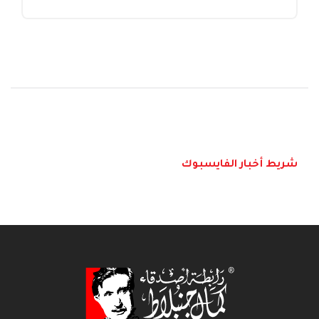
شريط أخبار الفايسبوك