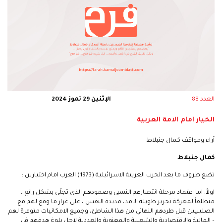
العدد 88
الإثنين 29 تموز 2024
الخيار امام الامة العربية
آراء ومواقف كمال جنبلاط
كمال جنبلاط
تضع ظروف ما بعد الحرب العربية الاسرائيلية (1973) العرب امام اختيارين :
اولاً: اما اعتماد مرحلة انتصارهم النسبي وصمودهم الذي تجلّى بشكل رائع ،
منطلقاً لمعركة تحرير طويلة الامد، مديدة النفس ، على غرار ما وقع لهم مع
الصليبيين قبل طردهم النهائي من هذا الشاطئ، وجميع الامكانيات متوفرة لهم
– المالية والاقتصادية والشعبية والمعنوية والعددية لاجل بلوغ هدفهم في