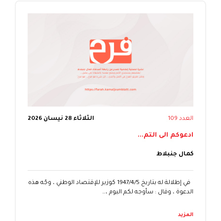
العدد 109
الثلاثاء 28 نيسان 2026
ادعوكم الى التم...
كمال جنبلاط
في إطلالة له بتاريخ 1947/4/5 كوزير للإقتصاد الوطني ، وجّه هذه
الدعوة ، وقال : سأوجه لكم اليوم ،…
المزيد