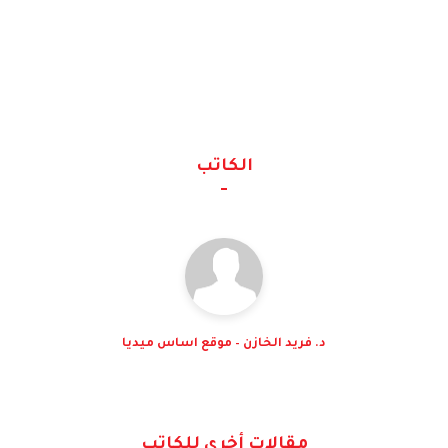
الكاتب
د. فريد الخازن – موقع اساس ميديا
مقالات أخرى للكاتب