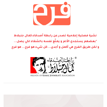
نشرة فصلية إعلامية تصدر عن رابطة أصدقاء كمال جنبلاط
"بعضهم يستجدي الألم و يمتّع نفسه بالشقاء لكي يصل...
و لكن طريق الفرح هي أكمل و أجدى... كل شيء هو فرح... هو فرح