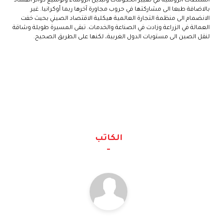
السلطات الروسية في تغيير الحكومات وتبديل الرؤساء وتوسيع دوائر الفساد
بالاضافة طبعا الى مشاركتها في حروب مجاورة آخرها ربما أوكرانيا. غير
الانضمام الى منظمة التجارة العالمية هيكلية الاقتصاد الصيني بحيث خفت
العمالة في الزراعة وزادت في الصناعة والخدمات. تبقى المسيرة طويلة وشاقة
لنقل الصين الى مستويات الدول الغربية، لكنها على الطريق الصحيح.
الكاتب