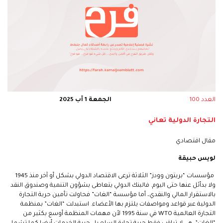
العدد 100
الجمعة 1 آب 2025
التجارة الدولية تعاني
مقال اقتصادي
لويس حبيقة
مؤسسات “بريتون وودز” الثلاثة ترعى الاقتصاد الدولي بشكل أو آخر منذ 1945
ولا بدأئل عنها حتى اليوم. فالبنك الدولي يتعاطى بشؤون التنمية وصندوق النقد
بالاستقرار المالي والنقدي، أما مؤسسة “الغات” فحاولت تأمين حرية التجارة
الدولية عبر قواعد ومواصفات يلتزم بها الأعضاء. استبدلت “الغات” بمنظمة
التجارة العالمية WTO في سنة 1995 لأن مهمات المنظمة أوسع بكثير من