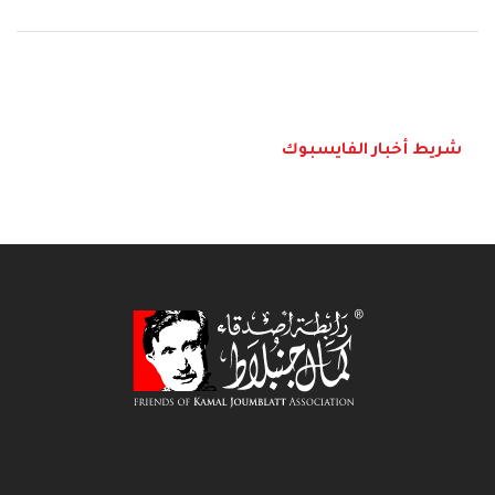
شريط أخبار الفايسبوك