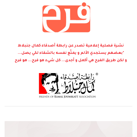
نشرة فصلية إعلامية تصدر عن رابطة أصدقاء كمال جنبلاط
"بعضهم يستجدي الألم و يمتّع نفسه بالشقاء لكي يصل...
و لكن طريق الفرح هي أكمل و أجدى... كل شيء هو فرح... هو فرح