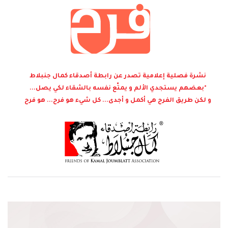
نشرة فصلية إعلامية تصدر عن رابطة أصدقاء كمال جنبلاط
"بعضهم يستجدي الألم و يمتّع نفسه بالشقاء لكي يصل...
و لكن طريق الفرح هي أكمل و أجدى... كل شيء هو فرح... هو فرح