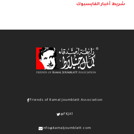
شريط أخبار الفايسبوك
Friends of Kamal Joumblatt Association
@FKJA1
info@kamaljoumblatt.com