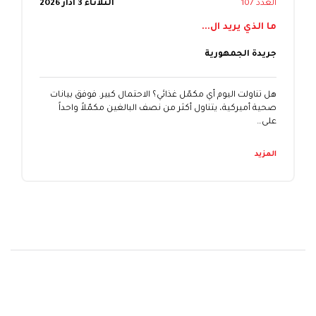
العدد 107
الثلاثاء 3 آذار 2026
ما الذي يريد ال...
جريدة الجمهورية
هل تناولت اليوم أي مكمّل غذائي؟ الاحتمال كبير. فوفق بيانات
صحية أميركية، يتناول أكثر من نصف البالغين مكمّلاً واحداً
على…
المزيد