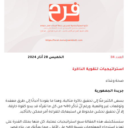
العدد 84
الخميس 28 آذار 2024
استراتيجيات لتقوية الذاكرة
صحة وغذاء
جريدة الجمهورية
يسعى الكثير منّا إلى تحقيق ذاكرة مثالية، وهذا ما يقودنا أحيانًا إلى طرق معقدة
وتوقعات غير واقعية. ورغم أنّ تَذكّر 80% من كل ما تقرأه قد يبدو كقوة خارقة،
إلا أنّ تحقيق تحسّن ملحوظ في استيعابك للقراءة أمر ممكن بالتأكيد.
ستستكشف هذه المقالة سبع استراتيجيات عملية، كل منها يملك القدرة على
تعزيز استرجاع المعلومات بنسبة 60% على الأقل، مما يمكّنك من بناء قصر