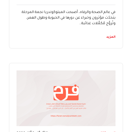
في عالم الصحة والرفاه، أصبحت الميتوكوندريا نجمة المرحلة.
يتحدّث مؤثرون وخبراء عن دورها في الحيوية وطول العمر،
وتُروِّج مُكمِّلات غذائية…
المزيد