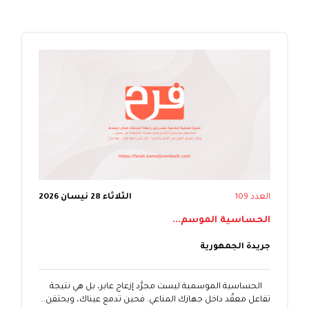
العدد 109
الثلاثاء 28 نيسان 2026
الحساسية الموسم...
جريدة الجمهورية
الحساسية الموسمية ليست مجرَّد إزعاج عابر، بل هي نتيجة
تفاعل معقّد داخل جهازك المناعي. فحين تدمع عيناك، ويحتقن…