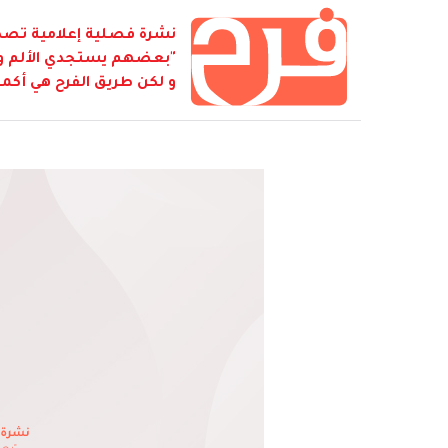
نشرة فصلية إعلامية تصدر
"بعضهم يستجدي الألم و ي
و لكن طريق الفرح هي أكمل