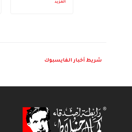
المزيد
شريط أخبار الفايسبوك