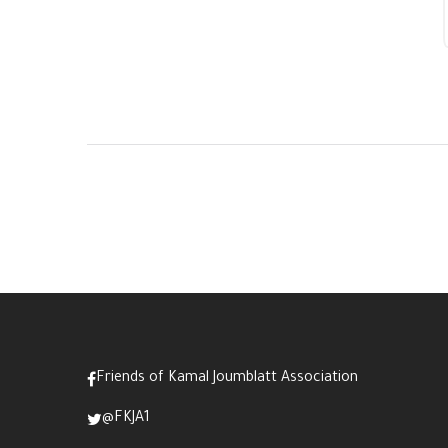
Friends of Kamal Joumblatt Association
@FKJA1