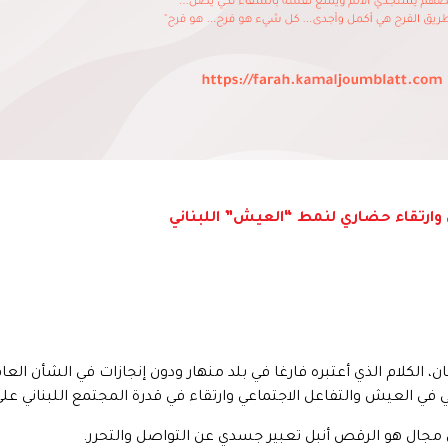
 وارتقاء حضاري لنمط “العيش” اللبناني
ان، الكلام الذي أعتبره فارغا في بلد منهار ودون إنجازات في الشأن العام،
 في العيش والتفاعل الاجتماعي وارتقاء في قدرة المجتمع اللبناني عل
في مجال هو الرقص أنبل تعبير جسدي عن التواصل والتحرر.