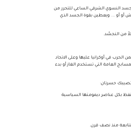
 الجسد النسوي الشرقي الساعي للتحرر من
كش أو أو …. ويعطين بقوة الجسد الذي
اً من التجسّد.
الحرب في أوكرانيا عليها وعلى الاتحاد
مسابح العامة التي تستخدم الغاز أو بدء
 تصيبك حسرتان:
تحتفظ بكل عناصر ديمومتها السياسية
متتابعة منذ نصف قرن.