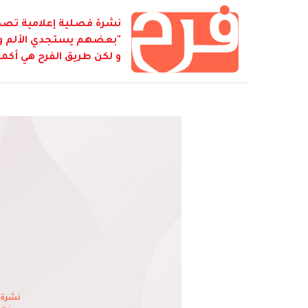
نشرة فصلية إعلامية تصدر
"بعضهم يستجدي الألم و ي
و لكن طريق الفرح هي أكمل