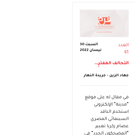
السبت 30
العدد
نيسان 2022
61
التحالف المفترِ...
جهاد الزين - جريدة النهار
في مقال له على موقع
“مدينة” الإلكتروني
استخدم الناقد
السينمائي المصري
عصام زكريا تعبير
“المضحكون الجدد” في