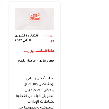
الثلاثاء 1 تشرين
العدد
الثاني 2022
67
ماذا قبضت ايران...
جهاد الزين - جريدة النهار
تعلّمتُ من زياراتي
لواشنطن والاتصال
ببعض الصحافيين
الطويلي الباع في تغطية
نشاطات الإدارات
الأميركية وخصوصا من