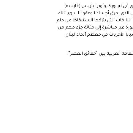
 في نيويورك وأوبرا باريس (غارنييه)
ني الذي يحرق أجسادنا وعقولنا سوى تلك
 البارقات التي يتركها الاستيقاظ من حلم
صورة غير مباشرة إلى متانة جزء مهم من
ايا الأخريات في معظم أنحاء لبنان
ثقافة العربية بين “حقائق العصر”.