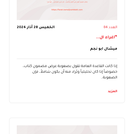
العدد 84
الخميس 28 آذار 2024
“اغراء ال...
ميشال ابو نجم
إذا كانت القاعدة العامة تقول بصعوبة عرض مضمون كتاب،
خصوصاً إذا كان تحليلياً ويُراد منه أن يكون شاملاً، فإن
الصعوبة…
المزيد