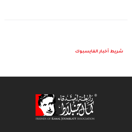
شريط أخبار الفايسبوك