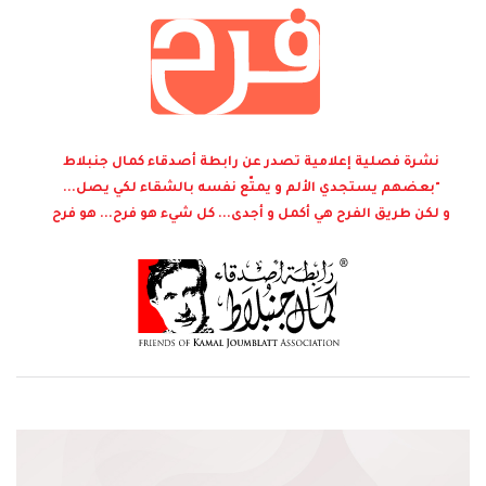
نشرة فصلية إعلامية تصدر عن رابطة أصدقاء كمال جنبلاط
"بعضهم يستجدي الألم و يمتّع نفسه بالشقاء لكي يصل...
و لكن طريق الفرح هي أكمل و أجدى... كل شيء هو فرح... هو فرح