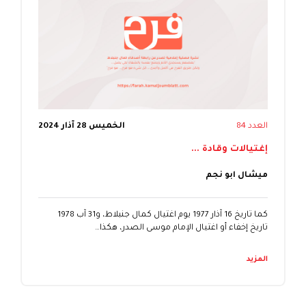
العدد 84
الخميس 28 آذار 2024
إغتيالات وقادة ...
ميشال ابو نجم
كما تاريخ 16 آذار 1977 يوم اغتيال كمال جنبلاط، و31 آب 1978
تاريخ إخفاء أو اغتيال الإمام موسى الصدر، هكذا…
المزيد