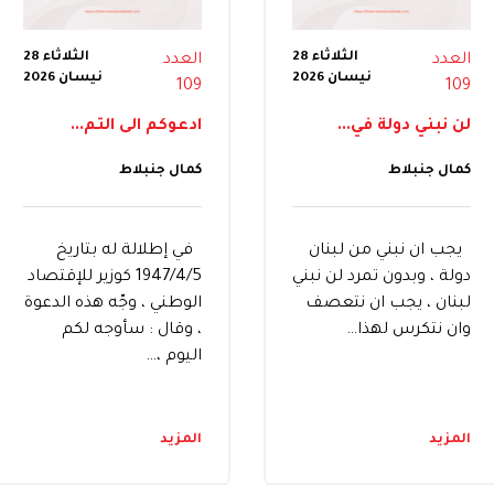
الثلاثاء 28
الثلاثاء 28
العدد
العدد
نيسان 2026
نيسان 2026
109
109
لن نبني دولة في...
ادعوكم الى التم...
كمال جنبلاط
كمال جنبلاط
يجب ان نبني من لبنان
في إطلالة له بتاريخ
دولة ، وبدون تمرد لن نبني
1947/4/5 كوزير للإقتصاد
لبنان ، يجب ان نتعصف
الوطني ، وجّه هذه الدعوة
وان نتكرس لهذا…
، وقال : سأوجه لكم
اليوم ،…
المزيد
المزيد