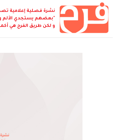
نشرة فصلية إعلامية تصدر
"بعضهم يستجدي الألم و ي
و لكن طريق الفرح هي أكمل