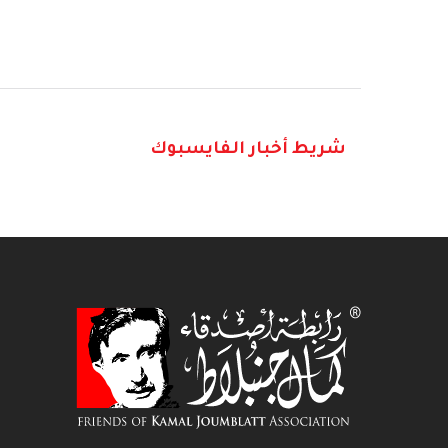
شريط أخبار الفايسبوك