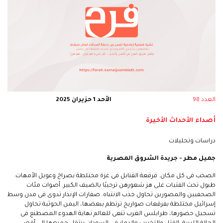
العدد 98
الأحد 1 حزيران 2025
أصداء الأحداث الأخيرة
دراسات وتحليلات
جميل مطر - جريدة الشروق المصرية
الصخب فى كل مكان. قرقعة القنابل فى غزة مختلطة بصراخ وعويل الأمهات.
طبول تحث الفتيات على هز شعورهن ترحيبًا بالضيف الكبير. أصوات مئات
الصحفيين والمصورين تحاول جذب الانتباه. صفارات الإنذار تدوى فى مدن وسط
إسرائيل مختلطة بفرقعات صواريخ ترتطم ببعضها، اليمن الحوثية تحاول
تسجيل حضورها، طرابلس الغرب تنعى للعالم نهاية الهدوء المصطنع فى