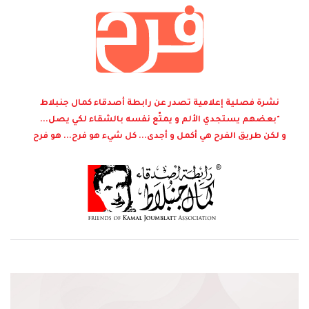
نشرة فصلية إعلامية تصدر عن رابطة أصدقاء كمال جنبلاط
"بعضهم يستجدي الألم و يمتّع نفسه بالشقاء لكي يصل...
و لكن طريق الفرح هي أكمل و أجدى... كل شيء هو فرح... هو فرح