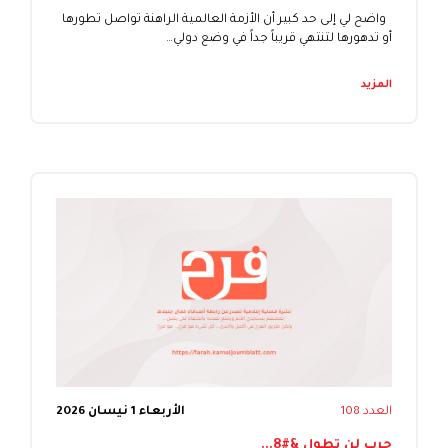
واضح لي إلى حد كبير أن الأزمة العالمية الراهنة تواصل تطورها
أو تدهورها لتنتهي قريباً جداً في وضع دولي…
المزيد
العدد 108
الأربعاء 1 نيسان 2026
حرب لن تطول &#8...