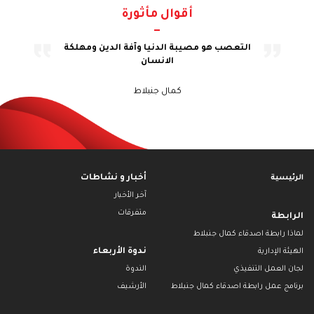
أقوال مأثورة
مّهم الوحيد
التعصب هو مصيبة الدنيا وآفة الدين ومهلكة
لا يقوم العد
عرى انتظامها
الانسان
الاجهزة التي
اجتماعية
كمال جنبلاط
أخبار و نشاطات
الرئيسية
آخر الأخبار
متفرقات
الرابطة
لماذا رابطة اصدقاء كمال جنبلاط
ندوة الأربعاء
الهيئة الإدارية
لجان العمل التنفيذي
الندوة
برنامج عمل رابطة اصدقاء كمال جنبلاط
الأرشيف